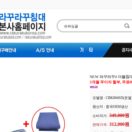
NEW 라꾸라꾸4 더블침대
3개월 무이자 할부, 무료
모델명 : CBK004SD(온열
원산지 : 중국OEM생산
349,000
원
소비자가 :
312,000원
판매가격 :