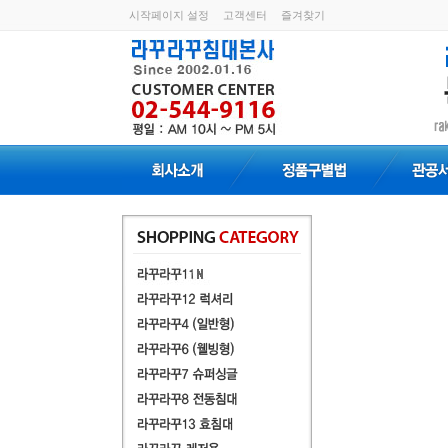
시작페이지 설정
고객센터
즐겨찾기