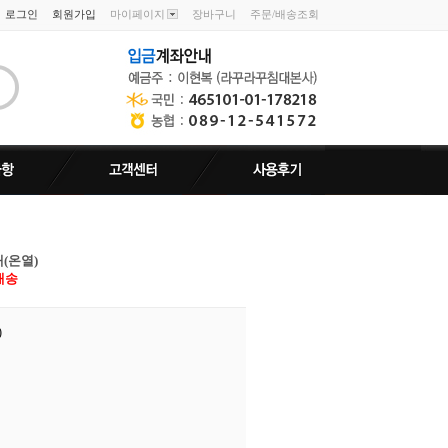
로그인
회원가입
마이페이지
장바구니
주문/배송조회
(온열)
배송
)