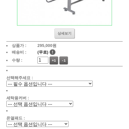
상세보기
상품가 :
295,000원
배송비 :
(무료)
!
수량 :
+1
-1
선택해주세요 :
세탁용커버 :
온열패드 :