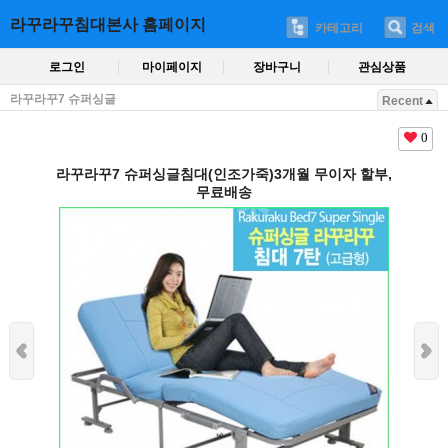
라꾸라꾸침대본사 홈페이지
카테고리
검색
로그인
마이페이지
장바구니
관심상품
라꾸라꾸7 슈퍼싱글
Recent
0
라꾸라꾸7 슈퍼싱글침대(인조가죽)3개월 무이자 할부,
무료배송