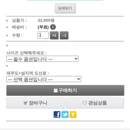
상세보기
상품가 :
32,800원
배송비 :
(무료)
!
수량 :
+1
-1
사이즈 선택해주세요 :
제주도+섬지역 도선료 :
구매하기
장바구니
관심상품