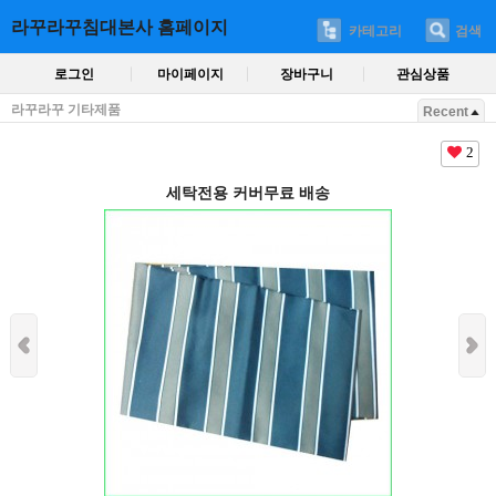
라꾸라꾸침대본사 홈페이지
카테고리
검색
로그인
마이페이지
장바구니
관심상품
라꾸라꾸 기타제품
Recent
2
세탁전용 커버무료 배송