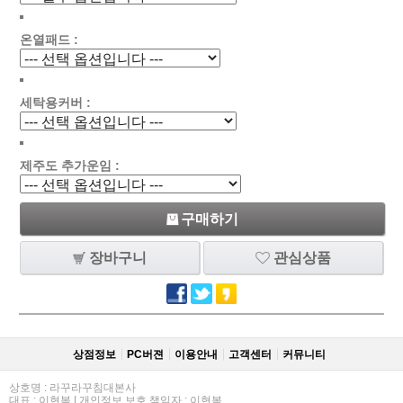
온열패드 :
세탁용커버 :
제주도 추가운임 :
구매하기
장바구니
관심상품
상점정보
PC버젼
이용안내
고객센터
커뮤니티
상호명 : 라꾸라꾸침대본사
대표 : 이현복 | 개인정보 보호 책임자 : 이현복