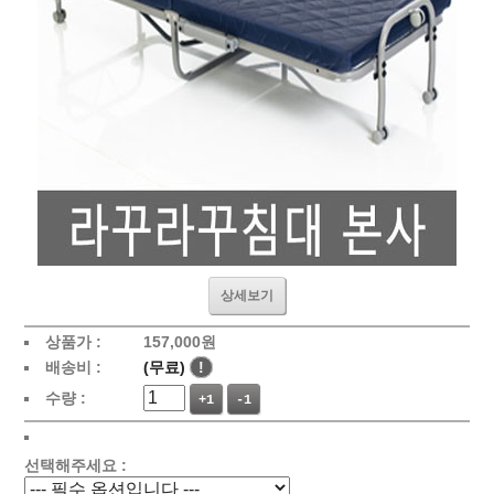
상세보기
상품가 :
157,000원
배송비 :
(무료)
!
수량 :
+1
-1
선택해주세요 :